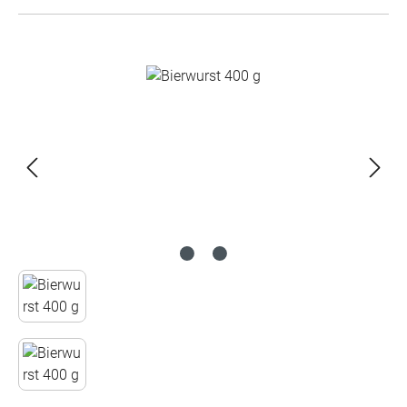
Bildergalerie überspringen