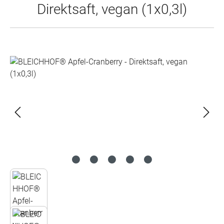
Direktsaft, vegan (1x0,3l)
Bildergalerie überspringen