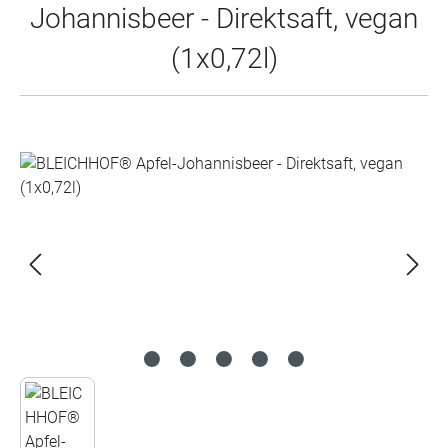
Johannisbeer - Direktsaft, vegan
(1x0,72l)
Bildergalerie überspringen