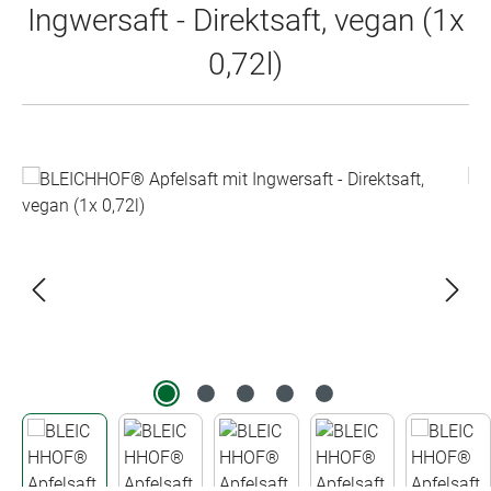
Ingwersaft - Direktsaft, vegan (1x
0,72l)
Bildergalerie überspringen