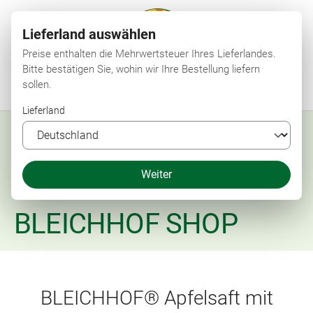
Lieferland auswählen
Preise enthalten die Mehrwertsteuer Ihres Lieferlandes.
Bitte bestätigen Sie, wohin wir Ihre Bestellung liefern
sollen.
Menü
Suchen
Shop
Merkzettel
Mein Konto
Warenkorb
Lieferland
Weiter
BLEICHHOF SHOP
BLEICHHOF® Apfelsaft mit