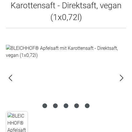
Karottensaft - Direktsaft, vegan
(1x0,72l)
Bildergalerie überspringen