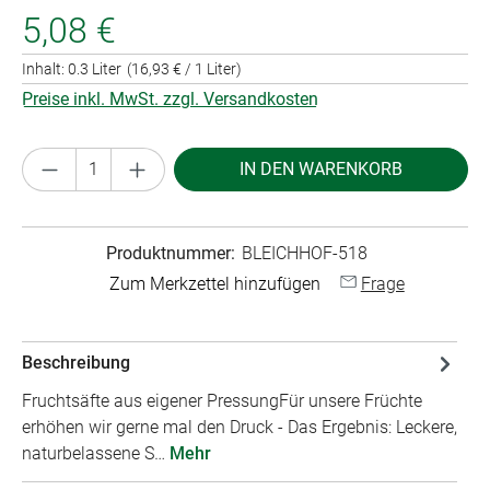
5,08 €
Inhalt:
0.3 Liter
(16,93 € / 1 Liter)
Preise inkl. MwSt. zzgl. Versandkosten
Produkt Anzahl: Gib den gewünschten Wert ei
IN DEN WARENKORB
Produktnummer:
BLEICHHOF-518
Zum Merkzettel hinzufügen
Frage
Beschreibung
Fruchtsäfte aus eigener PressungFür unsere Früchte
erhöhen wir gerne mal den Druck - Das Ergebnis: Leckere,
naturbelassene S…
Mehr