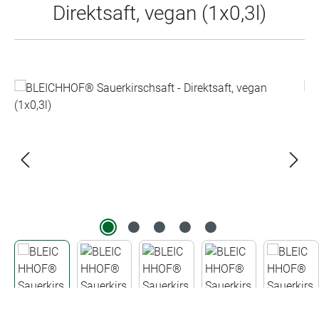
Direktsaft, vegan (1x0,3l)
Bildergalerie überspringen