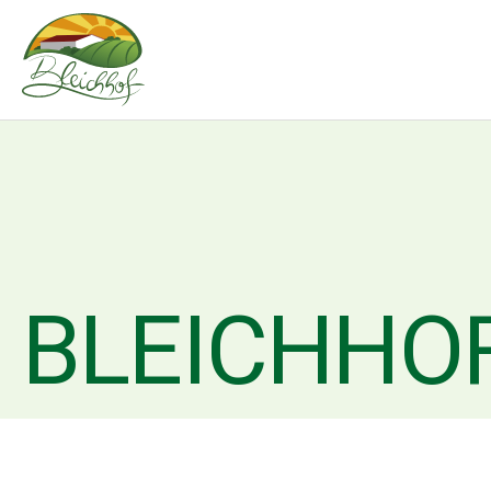
BLEICHHO