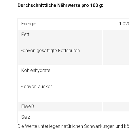
Durchschnittliche Nährwerte pro 100 g:
Energie
1.02
Fett
-davon gesättigte Fettsäuren
Kohlenhydrate
- davon Zucker
Eiweiß
Salz
Die Werte unterliegen natürlichen Schwankungen und kö