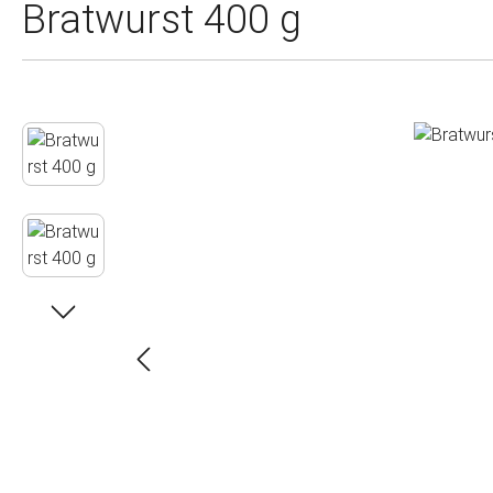
Bratwurst 400 g
Bildergalerie überspringen