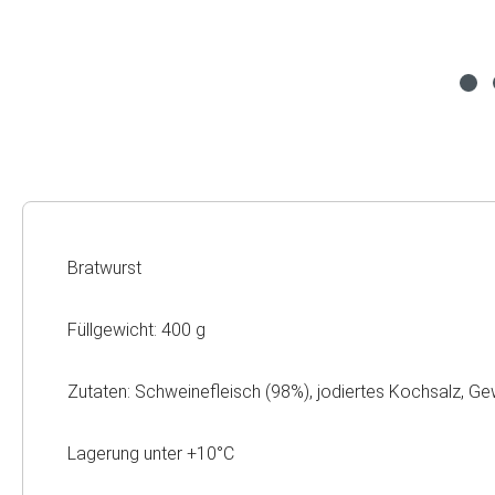
Bratwurst
Füllgewicht: 400 g
Zutaten: Schweinefleisch (98%), jodiertes Kochsalz, Gew
Lagerung unter +10°C