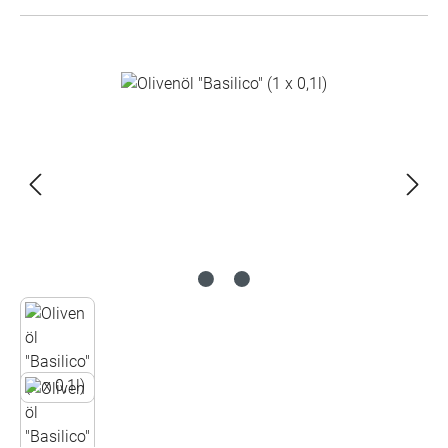
Bildergalerie überspringen