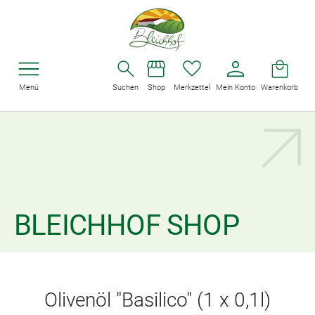
Menü
Suchen
Shop
Merkzettel
Mein Konto
Warenkorb
BLEICHHOF SHOP
Olivenöl "Basilico" (1 x 0,1l)