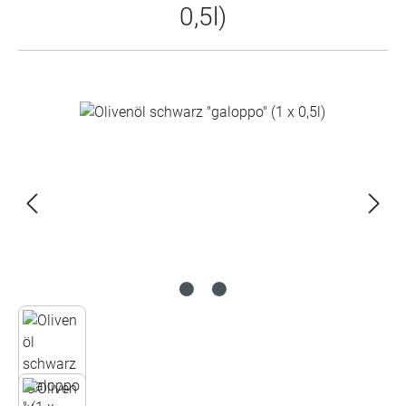
0,5l)
Bildergalerie überspringen