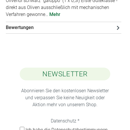
Olivenöl schwarz "galoppo" (1 x 0,5l) Erste Güteklasse -
direkt aus Oliven ausschließlich mit mechanischen
Verfahren gewonne…
Mehr
Bewertungen
NEWSLETTER
Abonnieren Sie den kostenlosen Newsletter
und verpassen Sie keine Neuigkeit oder
Aktion mehr von unserem Shop.
Datenschutz *
Ich habe die
Datenschutzbestimmungen