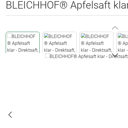
BLEICHHOF® Apfelsaft klar -
Bildergalerie überspringen