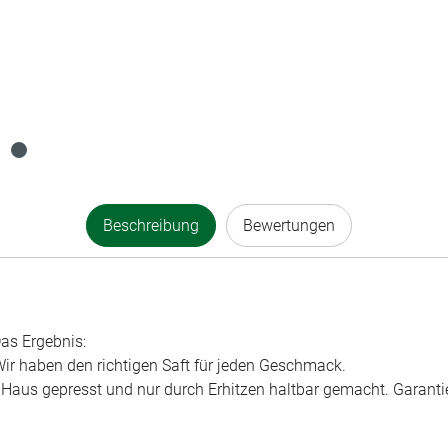
Beschreibung
Bewertungen
as Ergebnis:
 Wir haben den richtigen Saft für jeden Geschmack.
m Haus gepresst und nur durch Erhitzen haltbar gemacht. Garanti