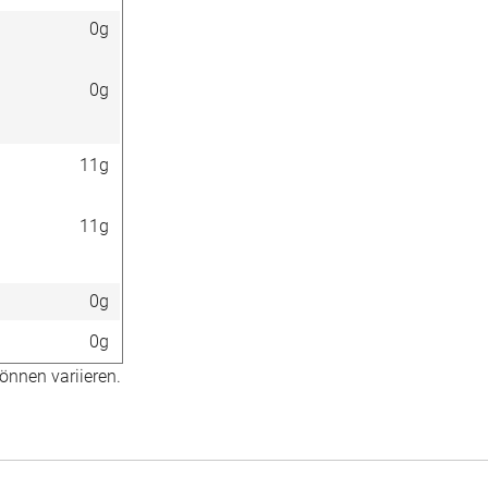
0g
0g
11g
11g
0g
0g
önnen variieren.