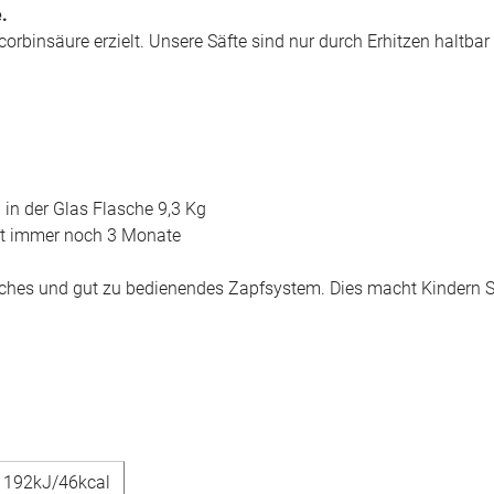
.
corbinsäure erzielt. Unsere Säfte sind nur durch Erhitzen haltba
in der Glas Flasche 9,3 Kg
hlt immer noch 3 Monate
ches und gut zu bedienendes Zapfsystem. Dies macht Kindern Spa
192kJ/46kcal