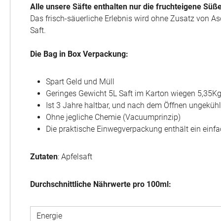
Alle unsere Säfte enthalten nur die fruchteigene Süße
Das frisch-säuerliche Erlebnis wird ohne Zusatz von As
Saft.
Die Bag in Box Verpackung:
Spart Geld und Müll
Geringes Gewicht 5L Saft im Karton wiegen 5,35Kg 
Ist 3 Jahre haltbar, und nach dem Öffnen ungekü
Ohne jegliche Chemie (Vacuumprinzip)
Die praktische Einwegverpackung enthält ein einfa
Zutaten
: Apfelsaft
Durchschnittliche Nährwerte pro 100ml:
Energie