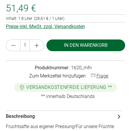
51,49 €
Inhalt:
1.8 Liter
(28,61 € / 1 Liter)
Preise inkl. MwSt. zzgl. Versandkosten
Produkt Anzahl: Gib den gewünschten Wert ei
IN DEN WARENKORB
Produktnummer:
1620_mfn
Zum Merkzettel hinzufügen
Frage
VERSANDKOSTENFREIE LIEFERUNG **
** innerhalb Deutschlands
Beschreibung
Fruchtsäfte aus eigener Pressung!Für unsere Früchte