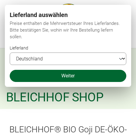
Lieferland auswählen
Preise enthalten die Mehrwertsteuer Ihres Lieferlandes.
Bitte bestätigen Sie, wohin wir Ihre Bestellung liefern
sollen.
Menü
Suchen
Shop
Merkzettel
Mein Konto
Warenkorb
Lieferland
Weiter
BLEICHHOF SHOP
BLEICHHOF® BIO Goji DE-ÖKO-