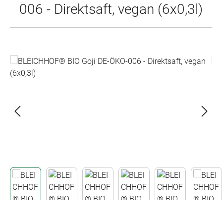
006 - Direktsaft, vegan (6x0,3l)
Bildergalerie überspringen