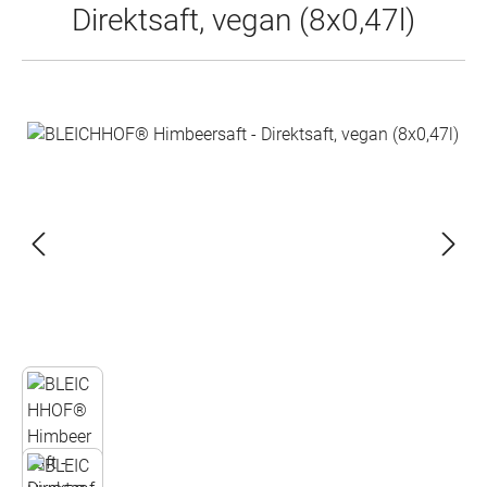
Direktsaft, vegan (8x0,47l)
Bildergalerie überspringen