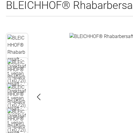
BLEICHHOF® Rhabarbersaft 
Bildergalerie überspringen