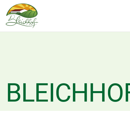
BLEICHHO