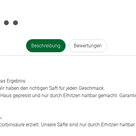
Beschreibung
Bewertungen
as Ergebnis:
 Wir haben den richtigen Saft für jeden Geschmack.
m Haus gepresst und nur durch Erhitzen haltbar gemacht. Garanti
.
corbinsäure erzielt. Unsere Säfte sind nur durch Erhitzen haltba