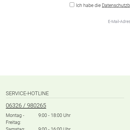
Ich habe die
Datenschutz
SERVICE-HOTLINE
06326 / 980265
Montag -
9:00 - 18:00 Uhr
Freitag:
Samstag:
9:00 - 16:00 Uhr