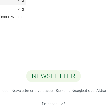
<1g
<1g
önnen variieren.
NEWSLETTER
nlosen Newsletter und verpassen Sie keine Neuigkeit oder Akti
Datenschutz *