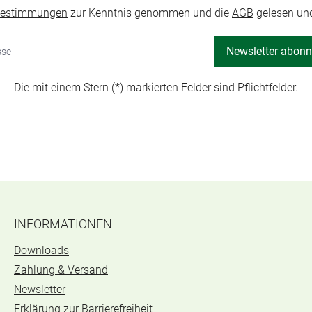
bestimmungen
zur Kenntnis genommen und die
AGB
gelesen und
Newsletter abonn
Die mit einem Stern (*) markierten Felder sind Pflichtfelder.
INFORMATIONEN
Downloads
Zahlung & Versand
Newsletter
Erklärung zur Barrierefreiheit