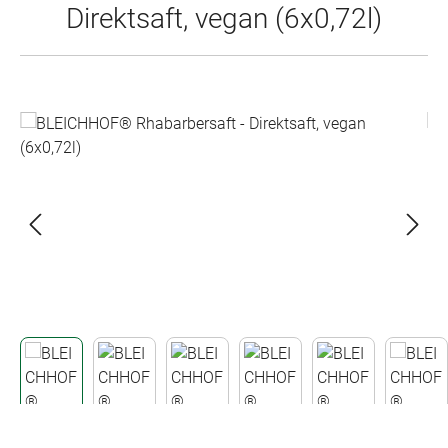
Direktsaft, vegan (6x0,72l)
Bildergalerie überspringen