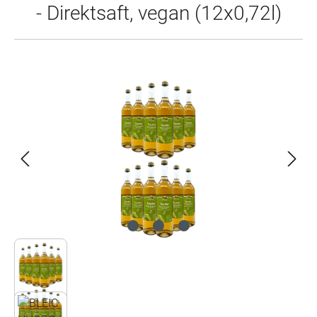
- Direktsaft, vegan (12x0,72l)
Bildergalerie überspringen