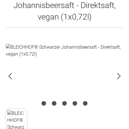
Johannisbeersaft - Direktsaft,
vegan (1x0,72l)
Bildergalerie überspringen