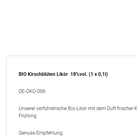
BIO Kirschblüten Likör 18%vol. (1 x 0,1l)
DE-ÖKO-006
Unserer verführerische Bio-Likör mit dem Duft frische
Frühling.
Genuss-Empfehlung: