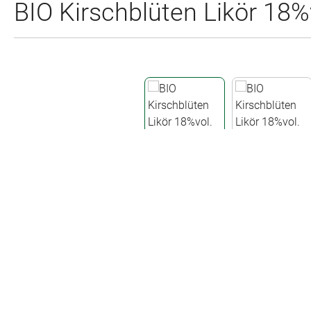
BIO Kirschblüten Likör 18%vo
Bildergalerie überspringen