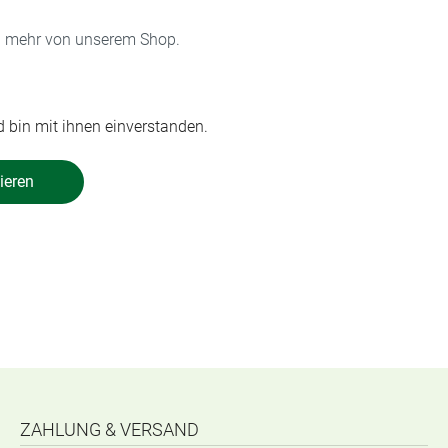
on mehr von unserem Shop.
 bin mit ihnen einverstanden.
ieren
ZAHLUNG & VERSAND