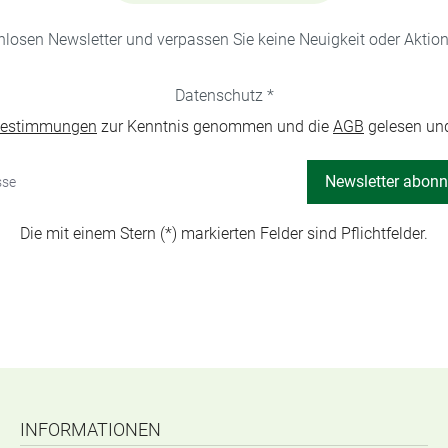
nlosen Newsletter und verpassen Sie keine Neuigkeit oder Akti
Datenschutz *
bestimmungen
zur Kenntnis genommen und die
AGB
gelesen und
Newsletter abonn
Die mit einem Stern (*) markierten Felder sind Pflichtfelder.
INFORMATIONEN