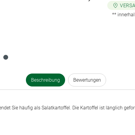
VERSA
** innerha
Beschreibung
Bewertungen
det Sie häufig als Salatkartoffel. Die Kartoffel ist länglich gef