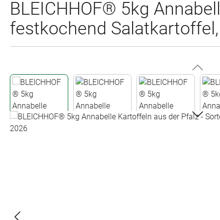
BLEICHHOF® 5kg Annabelle K
festkochend Salatkartoffel
Bildergalerie überspringen