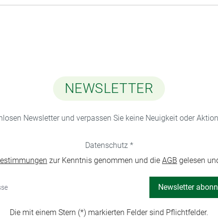
NEWSLETTER
nlosen Newsletter und verpassen Sie keine Neuigkeit oder Akti
Datenschutz *
bestimmungen
zur Kenntnis genommen und die
AGB
gelesen und
Newsletter abonn
Die mit einem Stern (*) markierten Felder sind Pflichtfelder.