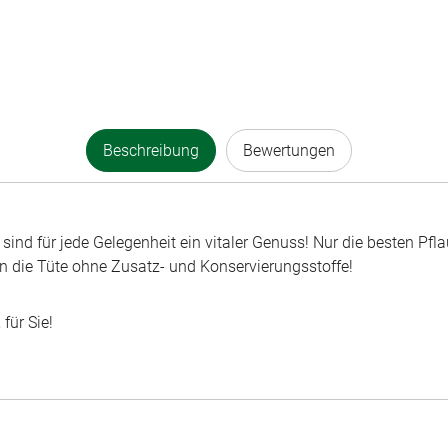
Beschreibung
Bewertungen
ind für jede Gelegenheit ein vitaler Genuss! Nur die besten Pf
n die Tüte ohne Zusatz- und Konservierungsstoffe!
für Sie!