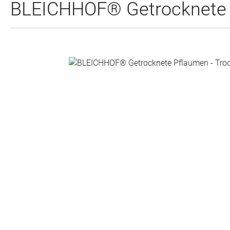
BLEICHHOF® Getrocknete P
Bildergalerie überspringen